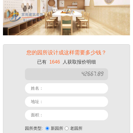
您的园所设计成这样需要多少钱？
已有
1688
人获取报价明细
园所类型:
新园所
老园所